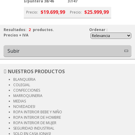
s/puntera 38/46
37/47
$19.699,99
$25.999,99
Precio:
Precio:
Resultados:
2
productos.
Ordenar
:
Precios + IVA
Subir
NUESTROS PRODUCTOS
BLANQUERIA
COLEGIAL
CONFECCIONES
MARROQUINERIA
MEDIAS
NOVEDADES!
ROPA INTERIOR
BEBE Y NIÑO
ROPA INTERIOR
DE HOMBRE
ROPA INTERIOR
DE MUJER
SEGURIDAD
INDUSTRIAL
SOLO EN CASA JONAS!