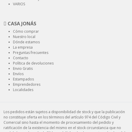
VARIOS
CASA JONÁS
Cómo comprar
Nuestro local
Dónde estamos
La empresa
Preguntas frecuentes
Contacto
Política de devoluciones
Envio Gratis
Envíos
Estampados
Emprendedores
Localidades
Los pedidos están sujetos a disponibilidad de stock y que la publicación
no constituye oferta en los términos del artículo 974 del Código Civil y
Comercial sino hasta el momento de procesamiento del pedido y
ratificación de la existencia del mismo en el stock circunstancia que no