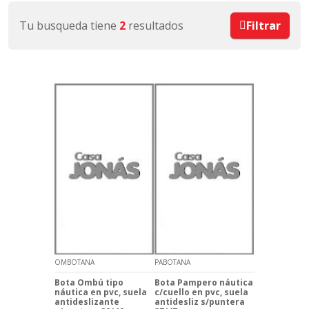
Tu busqueda tiene
2
resultados
Filtrar
OMBOTANA
PABOTANA
Bota Ombú tipo
Bota Pampero náutica
náutica en pvc, suela
c/cuello en pvc, suela
antideslizante
antidesliz s/puntera