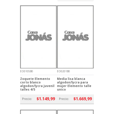
EO0105B0
EO0201B0
Zoquete Elemento
Media lisa blanca
corto blanco
algodon/lycra para
algodon/lycra juvenil
mujer Elemento talle
talles 4/5
unico
$1.149,99
$1.669,99
Precio:
Precio: