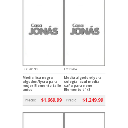
EO0201N0
EO1070A3
Media lisa negra
Media algodon/lycra
algodon/lycra para
colegial azul media
mujer Elemento talle
caña para nene
unico
Elemento t 1/3
$1.669,99
$1.249,99
Precio:
Precio: