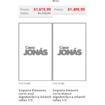
6/12
$1.619,99
$1.499,99
Precio:
Precio:
Antes:
$1.799,99
EO0104A0
EO0104B0
Zoquete Elemento
Zoquete Elemeto
corto azul
corto blanco
algodon/lycra infantil
algodon/lycra infantil
talles 1/3
talles 1/3