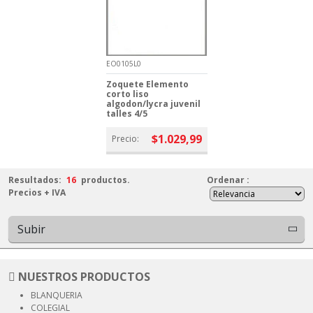
EO0105L0
Zoquete Elemento
corto liso
algodon/lycra juvenil
talles 4/5
$1.029,99
Precio:
Resultados:
16
productos.
Ordenar
:
Precios + IVA
Subir
NUESTROS PRODUCTOS
BLANQUERIA
COLEGIAL