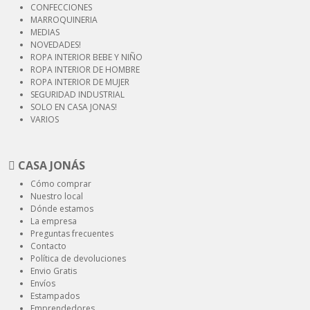
CONFECCIONES
MARROQUINERIA
MEDIAS
NOVEDADES!
ROPA INTERIOR
BEBE Y NIÑO
ROPA INTERIOR
DE HOMBRE
ROPA INTERIOR
DE MUJER
SEGURIDAD
INDUSTRIAL
SOLO EN CASA JONAS!
VARIOS
CASA JONÁS
Cómo comprar
Nuestro local
Dónde estamos
La empresa
Preguntas frecuentes
Contacto
Política de devoluciones
Envio Gratis
Envíos
Estampados
Emprendedores