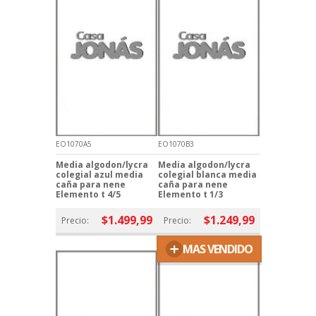
EO1070A5
EO1070B3
Media algodon/lycra
Media algodon/lycra
colegial azul media
colegial blanca media
caña para nene
caña para nene
Elemento t 4/5
Elemento t 1/3
$1.499,99
$1.249,99
Precio:
Precio:
+
MAS VENDIDO