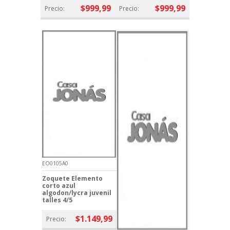
$999,99
$999,99
Precio:
Precio:
EO0105A0
Zoquete Elemento
corto azul
algodon/lycra juvenil
talles 4/5
$1.149,99
Precio: