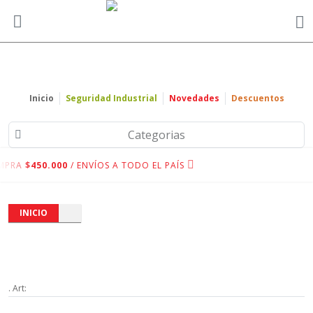
Inicio
Seguridad Industrial
Novedades
Descuentos
Categorias
MPRA
$450.000
/ ENVÍOS A TODO EL PAÍS
INICIO
. Art: