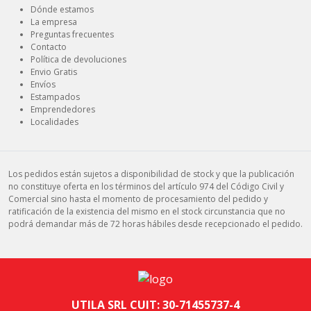
Dónde estamos
La empresa
Preguntas frecuentes
Contacto
Política de devoluciones
Envio Gratis
Envíos
Estampados
Emprendedores
Localidades
Los pedidos están sujetos a disponibilidad de stock y que la publicación
no constituye oferta en los términos del artículo 974 del Código Civil y
Comercial sino hasta el momento de procesamiento del pedido y
ratificación de la existencia del mismo en el stock circunstancia que no
podrá demandar más de 72 horas hábiles desde recepcionado el pedido.
UTILA SRL CUIT: 30-71455737-4