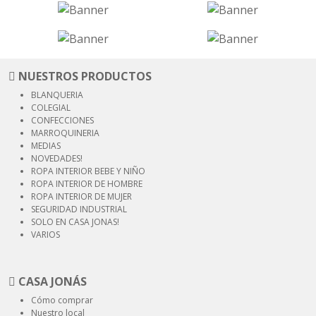
NUESTROS PRODUCTOS
BLANQUERIA
COLEGIAL
CONFECCIONES
MARROQUINERIA
MEDIAS
NOVEDADES!
ROPA INTERIOR
BEBE Y NIÑO
ROPA INTERIOR
DE HOMBRE
ROPA INTERIOR
DE MUJER
SEGURIDAD
INDUSTRIAL
SOLO EN CASA JONAS!
VARIOS
CASA JONÁS
Cómo comprar
Nuestro local