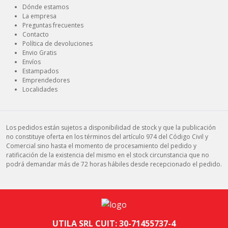
Dónde estamos
La empresa
Preguntas frecuentes
Contacto
Política de devoluciones
Envio Gratis
Envíos
Estampados
Emprendedores
Localidades
Los pedidos están sujetos a disponibilidad de stock y que la publicación
no constituye oferta en los términos del artículo 974 del Código Civil y
Comercial sino hasta el momento de procesamiento del pedido y
ratificación de la existencia del mismo en el stock circunstancia que no
podrá demandar más de 72 horas hábiles desde recepcionado el pedido.
UTILA SRL CUIT: 30-71455737-4