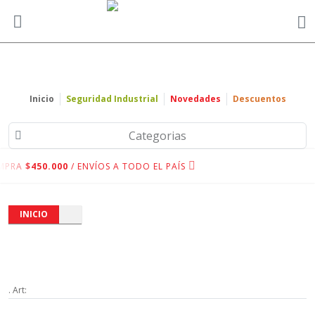
Inicio
Seguridad Industrial
Novedades
Descuentos
Categorias
MPRA
$450.000
/ ENVÍOS A TODO EL PAÍS
INICIO
. Art: