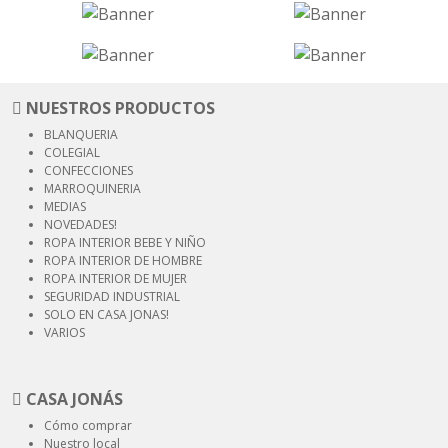
NUESTROS PRODUCTOS
BLANQUERIA
COLEGIAL
CONFECCIONES
MARROQUINERIA
MEDIAS
NOVEDADES!
ROPA INTERIOR
BEBE Y NIÑO
ROPA INTERIOR
DE HOMBRE
ROPA INTERIOR
DE MUJER
SEGURIDAD
INDUSTRIAL
SOLO EN CASA JONAS!
VARIOS
CASA JONÁS
Cómo comprar
Nuestro local