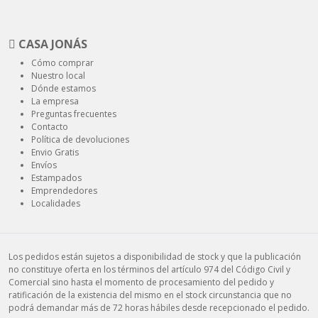
CASA JONÁS
Cómo comprar
Nuestro local
Dónde estamos
La empresa
Preguntas frecuentes
Contacto
Política de devoluciones
Envio Gratis
Envíos
Estampados
Emprendedores
Localidades
Los pedidos están sujetos a disponibilidad de stock y que la publicación
no constituye oferta en los términos del artículo 974 del Código Civil y
Comercial sino hasta el momento de procesamiento del pedido y
ratificación de la existencia del mismo en el stock circunstancia que no
podrá demandar más de 72 horas hábiles desde recepcionado el pedido.