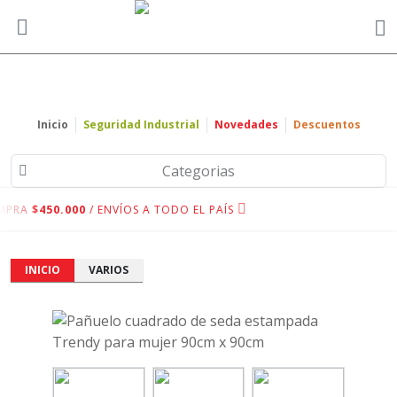
Inicio
Seguridad Industrial
Novedades
Descuentos
Categorias
MPRA
$450.000
/ ENVÍOS A TODO EL PAÍS
INICIO
VARIOS