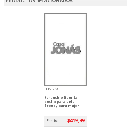
PRODUCTOS RELACIONADOS
TT155740
Scrunchie Gomita
ancha para pelo
Trendy para mujer
$419,99
Precio: