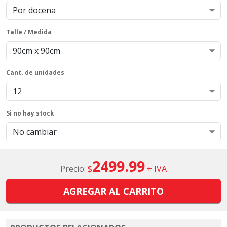
Talle / Medida
Cant. de unidades
Si no hay stock
2499.99
Precio:
$
+ IVA
AGREGAR AL CARRITO