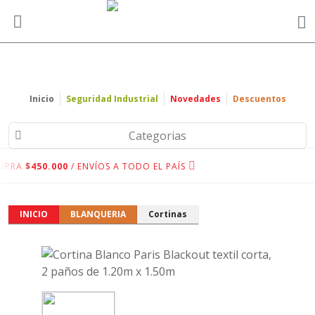
Inicio
Seguridad Industrial
Novedades
Descuentos
Categorias
MPRA
$450.000
/ ENVÍOS A TODO EL PAÍS
INICIO
BLANQUERIA
Cortinas