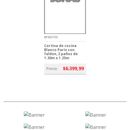
BP400700
Cortina de cocina
Blanco Paris con
faldon, 2 paños de
1.30m x 1.25m
$6.399,99
Precio: