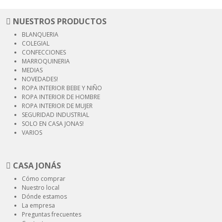
NUESTROS PRODUCTOS
BLANQUERIA
COLEGIAL
CONFECCIONES
MARROQUINERIA
MEDIAS
NOVEDADES!
ROPA INTERIOR
BEBE Y NIÑO
ROPA INTERIOR
DE HOMBRE
ROPA INTERIOR
DE MUJER
SEGURIDAD
INDUSTRIAL
SOLO EN CASA JONAS!
VARIOS
CASA JONÁS
Cómo comprar
Nuestro local
Dónde estamos
La empresa
Preguntas frecuentes