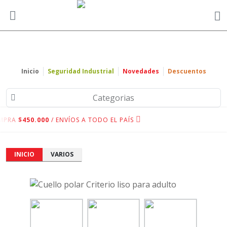
Inicio
Seguridad Industrial
Novedades
Descuentos
Categorias
MPRA
$450.000
/ ENVÍOS A TODO EL PAÍS
INICIO
VARIOS