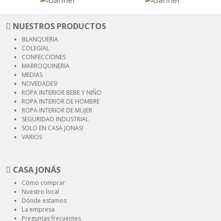
NUESTROS PRODUCTOS
BLANQUERIA
COLEGIAL
CONFECCIONES
MARROQUINERIA
MEDIAS
NOVEDADES!
ROPA INTERIOR
BEBE Y NIÑO
ROPA INTERIOR
DE HOMBRE
ROPA INTERIOR
DE MUJER
SEGURIDAD
INDUSTRIAL
SOLO EN CASA JONAS!
VARIOS
CASA JONÁS
Cómo comprar
Nuestro local
Dónde estamos
La empresa
Preguntas frecuentes