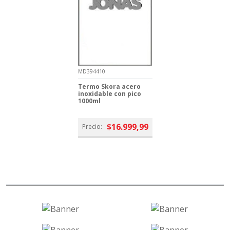
MD394410
Termo Skora acero
inoxidable con pico
1000ml
$16.999,99
Precio: