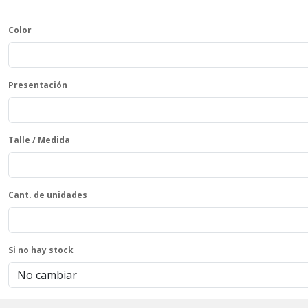
Color
Presentación
Talle / Medida
Cant. de unidades
Si no hay stock