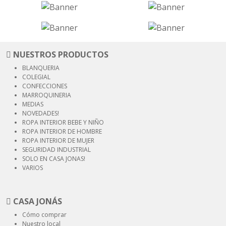
NUESTROS PRODUCTOS
BLANQUERIA
COLEGIAL
CONFECCIONES
MARROQUINERIA
MEDIAS
NOVEDADES!
ROPA INTERIOR
BEBE Y NIÑO
ROPA INTERIOR
DE HOMBRE
ROPA INTERIOR
DE MUJER
SEGURIDAD
INDUSTRIAL
SOLO EN CASA JONAS!
VARIOS
CASA JONÁS
Cómo comprar
Nuestro local