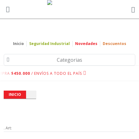
Inicio
Seguridad Industrial
Novedades
Descuentos
Categorias
MPRA
$450.000
/ ENVÍOS A TODO EL PAÍS
INICIO
. Art: