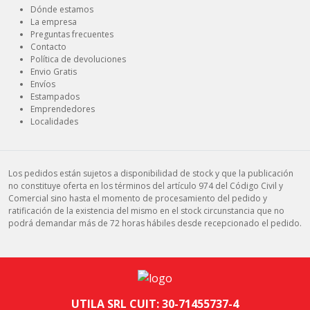
Dónde estamos
La empresa
Preguntas frecuentes
Contacto
Política de devoluciones
Envio Gratis
Envíos
Estampados
Emprendedores
Localidades
Los pedidos están sujetos a disponibilidad de stock y que la publicación
no constituye oferta en los términos del artículo 974 del Código Civil y
Comercial sino hasta el momento de procesamiento del pedido y
ratificación de la existencia del mismo en el stock circunstancia que no
podrá demandar más de 72 horas hábiles desde recepcionado el pedido.
UTILA SRL CUIT: 30-71455737-4