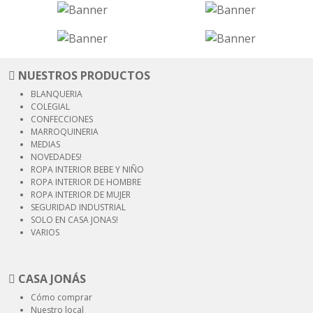
NUESTROS PRODUCTOS
BLANQUERIA
COLEGIAL
CONFECCIONES
MARROQUINERIA
MEDIAS
NOVEDADES!
ROPA INTERIOR
BEBE Y NIÑO
ROPA INTERIOR
DE HOMBRE
ROPA INTERIOR
DE MUJER
SEGURIDAD
INDUSTRIAL
SOLO EN CASA JONAS!
VARIOS
CASA JONÁS
Cómo comprar
Nuestro local