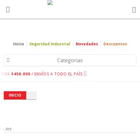
Inicio
Seguridad Industrial
Novedades
Descuentos
Categorias
MPRA
$450.000
/ ENVÍOS A TODO EL PAÍS
INICIO
. Art: