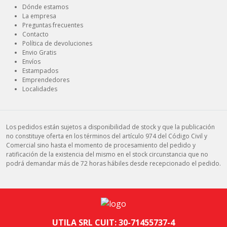
Dónde estamos
La empresa
Preguntas frecuentes
Contacto
Política de devoluciones
Envio Gratis
Envíos
Estampados
Emprendedores
Localidades
Los pedidos están sujetos a disponibilidad de stock y que la publicación
no constituye oferta en los términos del artículo 974 del Código Civil y
Comercial sino hasta el momento de procesamiento del pedido y
ratificación de la existencia del mismo en el stock circunstancia que no
podrá demandar más de 72 horas hábiles desde recepcionado el pedido.
UTILA SRL CUIT: 30-71455737-4