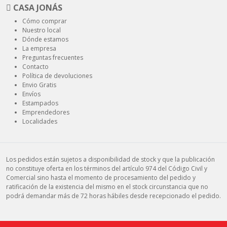
CASA JONÁS
Cómo comprar
Nuestro local
Dónde estamos
La empresa
Preguntas frecuentes
Contacto
Política de devoluciones
Envio Gratis
Envíos
Estampados
Emprendedores
Localidades
Los pedidos están sujetos a disponibilidad de stock y que la publicación
no constituye oferta en los términos del artículo 974 del Código Civil y
Comercial sino hasta el momento de procesamiento del pedido y
ratificación de la existencia del mismo en el stock circunstancia que no
podrá demandar más de 72 horas hábiles desde recepcionado el pedido.