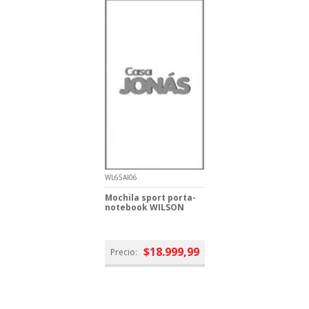
WL65AI06
Mochila sport porta-
notebook WILSON
$18.999,99
Precio: