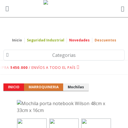
Inicio
Seguridad Industrial
Novedades
Descuentos
Categorias
MPRA
$450.000
/ ENVÍOS A TODO EL PAÍS
INICIO
MARROQUINERIA
Mochilas