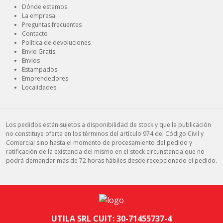
Dónde estamos
La empresa
Preguntas frecuentes
Contacto
Política de devoluciones
Envio Gratis
Envíos
Estampados
Emprendedores
Localidades
Los pedidos están sujetos a disponibilidad de stock y que la publicación
no constituye oferta en los términos del artículo 974 del Código Civil y
Comercial sino hasta el momento de procesamiento del pedido y
ratificación de la existencia del mismo en el stock circunstancia que no
podrá demandar más de 72 horas hábiles desde recepcionado el pedido.
UTILA SRL CUIT: 30-71455737-4