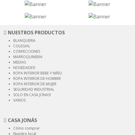
NUESTROS PRODUCTOS
BLANQUERIA
COLEGIAL
CONFECCIONES
MARROQUINERIA
MEDIAS
NOVEDADES!
ROPA INTERIOR
BEBE Y NIÑO
ROPA INTERIOR
DE HOMBRE
ROPA INTERIOR
DE MUJER
SEGURIDAD
INDUSTRIAL
SOLO EN CASA JONAS!
VARIOS
CASA JONÁS
Cómo comprar
Nuestro local