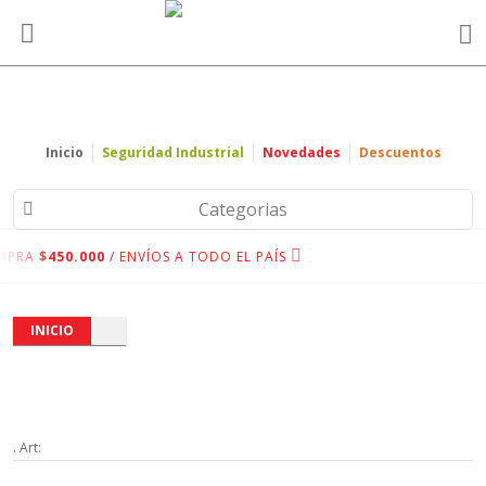
Inicio
Seguridad Industrial
Novedades
Descuentos
Categorias
MPRA
$450.000
/ ENVÍOS A TODO EL PAÍS
INICIO
. Art: