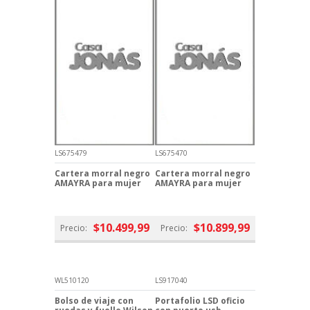
LS675479
LS675470
Cartera morral negro
Cartera morral negro
AMAYRA para mujer
AMAYRA para mujer
$10.499,99
$10.899,99
Precio:
Precio:
WL510120
LS917040
Bolso de viaje con
Portafolio LSD oficio