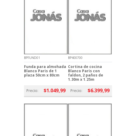
BPFUND01
BP400700
Funda para almohada
Cortina de cocina
Blanco Paris de 1
Blanco Paris con
plaza 50cm x 80cm
faldon, 2 paños de
1.30m x 1.25m
$1.049,99
$6.399,99
Precio:
Precio: