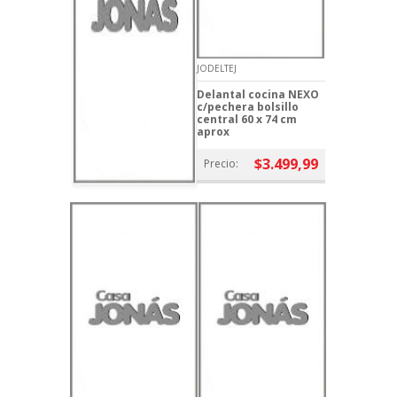
JODELTEJ
Delantal cocina NEXO
c/pechera bolsillo
central 60 x 74 cm
aprox
$3.499,99
Precio: