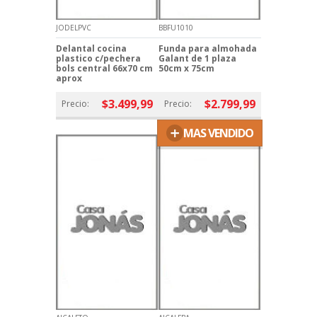
JODELPVC
BBFU1010
Delantal cocina
Funda para almohada
plastico c/pechera
Galant de 1 plaza
bols central 66x70 cm
50cm x 75cm
aprox
$3.499,99
$2.799,99
Precio:
Precio:
+
MAS VENDIDO