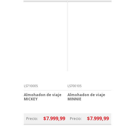
LS710005
LS700105
Almohadon de viaje
Almohadon de viaje
MICKEY
MINNIE
$7.999,99
$7.999,99
Precio:
Precio: