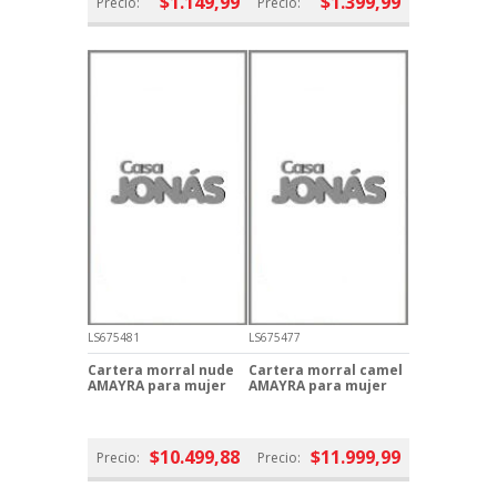
$1.149,99
$1.399,99
Precio:
Precio:
LS675481
LS675477
Cartera morral nude
Cartera morral camel
AMAYRA para mujer
AMAYRA para mujer
$10.499,88
$11.999,99
Precio:
Precio: