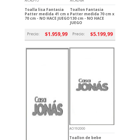
AICALFTO
AICALFBA
Toalla lisa Fantasia
Toallon Fantasia
Patter medida 41 cm x
Patter medida 70 cm x
70 cm - NO HACE JUEGO
130 cm - NO HACE
JUEGO
$1.959,99
$5.199,99
Precio:
Precio:
AO192000
Toallon de bebe