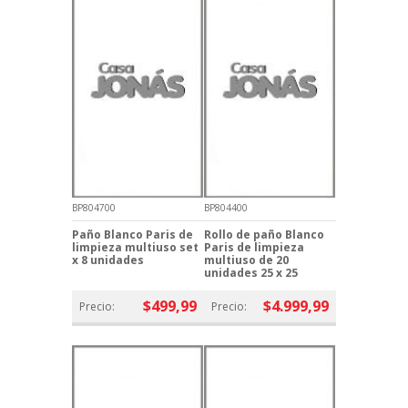
BP804700
BP804400
Paño Blanco Paris de
Rollo de paño Blanco
limpieza multiuso set
Paris de limpieza
x 8 unidades
multiuso de 20
unidades 25 x 25
$499,99
$4.999,99
Precio:
Precio: