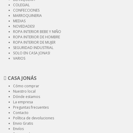
COLEGIAL
CONFECCIONES
MARROQUINERIA
MEDIAS
NOVEDADES!
ROPA INTERIOR
BEBE Y NIÑO
ROPA INTERIOR
DE HOMBRE
ROPA INTERIOR
DE MUJER
SEGURIDAD
INDUSTRIAL
SOLO EN CASA JONAS!
VARIOS
CASA JONÁS
Cómo comprar
Nuestro local
Dónde estamos
La empresa
Preguntas frecuentes
Contacto
Política de devoluciones
Envio Gratis
Envíos