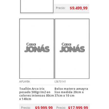
$9.499,99
Precio:
AIPLAYBA
LS670141
Toallón Arco Iris
Bolso matero amayra
pesado 500gr/m2 en
liso medida 20cm x
colores intensos 80cm
37cm x 10 cm
x 140cm
$9.999,99
$17.999,99
Precio:
Precio: