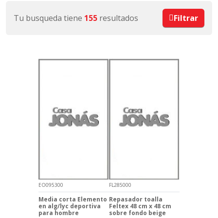
Tu busqueda tiene
155
resultados
Filtrar
EO095300
FL285000
Media corta Elemento
Repasador toalla
en alg/lyc deportiva
Feltex 48 cm x 48 cm
para hombre
sobre fondo beige