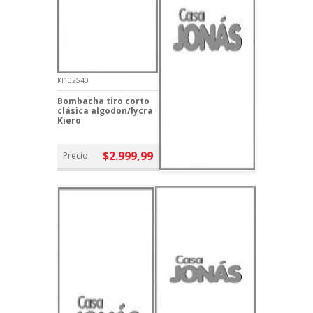
KI102540
Bombacha tiro corto
clásica algodon/lycra
Kiero
$2.999,99
Precio: