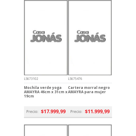
LS673102
LS675476
Mochila verde yoga
Cartera morral negro
AMAYRA 46cm x 31cm x
AMAYRA para mujer
19cm
$17.999,99
$11.999,99
Precio:
Precio: