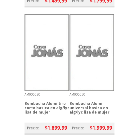
$1.499,99
$1.799,99
Precio:
Precio:
AM005020
AM005030
Bombacha Alumi tiro
Bombacha Alumi
corto basica en alg/lyc
universal basica en
lisa de mujer
alg/lyc lisa de mujer
$1.899,99
$1.999,99
Precio:
Precio: