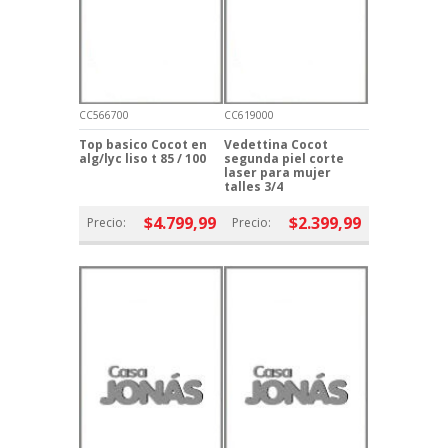
CC566700
CC619000
Top basico Cocot en
Vedettina Cocot
alg/lyc liso t 85 / 100
segunda piel corte
laser para mujer
talles 3/4
$4.799,99
$2.399,99
Precio:
Precio: