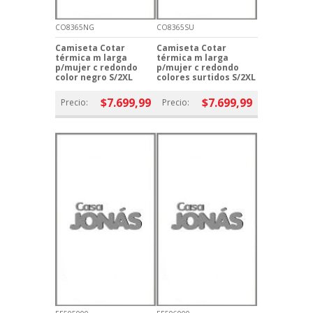
CO8365NG
CO8365SU
Camiseta Cotar
Camiseta Cotar
térmica m larga
térmica m larga
p/mujer c redondo
p/mujer c redondo
color negro S/2XL
colores surtidos S/2XL
$7.699,99
$7.699,99
Precio:
Precio: