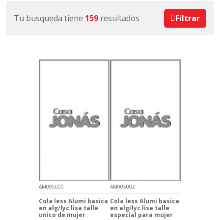
Tu busqueda tiene
159
resultados
Filtrar
AM005000
AM005002
Cola less Alumi basica
Cola less Alumi basica
en alg/lyc lisa talle
en alg/lyc lisa talle
unico de mujer
especial para mujer