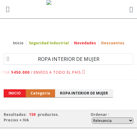
Inicio
Seguridad Industrial
Novedades
Descuentos
ROPA INTERIOR
DE MUJER
MPRA
$450.000
/ ENVÍOS A TODO EL PAÍS
INICIO
Categoria
ROPA INTERIOR DE MUJER
Resultados:
159
productos.
Ordenar
:
Precios + IVA