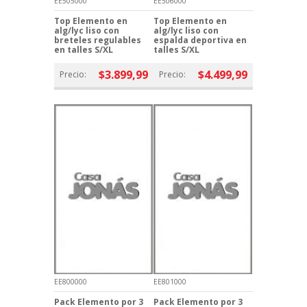
EE505000
EE506000
Top Elemento en
Top Elemento en
alg/lyc liso con
alg/lyc liso con
breteles regulables
espalda deportiva en
en talles S/XL
talles S/XL
$3.899,99
$4.499,99
Precio:
Precio:
EE800000
EE801000
Pack Elemento por 3
Pack Elemento por 3