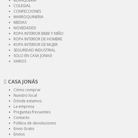
BLANQUERIA
COLEGIAL
CONFECCIONES
MARROQUINERIA
MEDIAS
NOVEDADES!
ROPA INTERIOR
BEBE Y NIÑO
ROPA INTERIOR
DE HOMBRE
ROPA INTERIOR
DE MUJER
SEGURIDAD
INDUSTRIAL
SOLO EN CASA JONAS!
VARIOS
CASA JONÁS
Cómo comprar
Nuestro local
Dónde estamos
La empresa
Preguntas frecuentes
Contacto
Política de devoluciones
Envio Gratis
Envíos