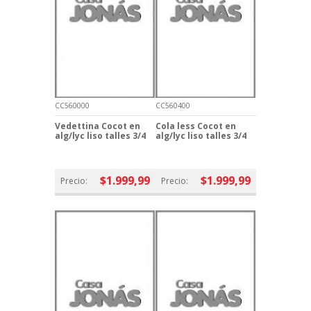
CC560000
CC560400
Vedettina Cocot en
Cola less Cocot en
alg/lyc liso talles 3/4
alg/lyc liso talles 3/4
$1.999,99
$1.999,99
Precio:
Precio: