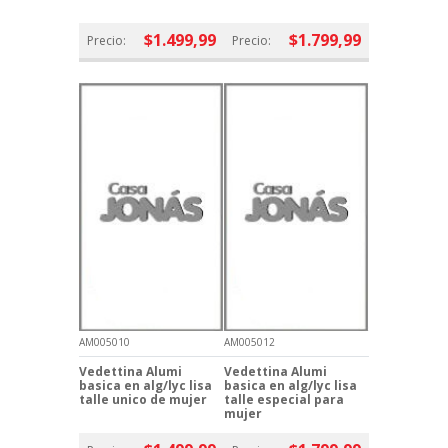
$1.499,99
$1.799,99
Precio:
Precio:
AM005010
AM005012
Vedettina Alumi
Vedettina Alumi
basica en alg/lyc lisa
basica en alg/lyc lisa
talle unico de mujer
talle especial para
mujer