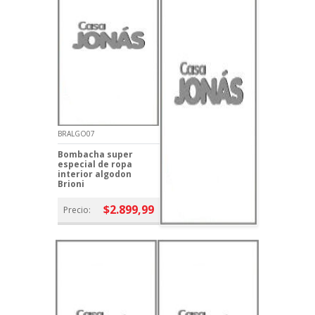
BRALGO07
Bombacha super
especial de ropa
interior algodon
Brioni
$2.899,99
Precio: