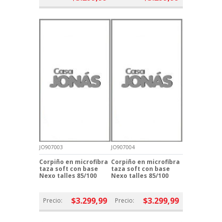
JO907003
JO907004
Corpiño en microfibra
Corpiño en microfibra
taza soft con base
taza soft con base
Nexo talles 85/100
Nexo talles 85/100
$3.299,99
$3.299,99
Precio:
Precio: