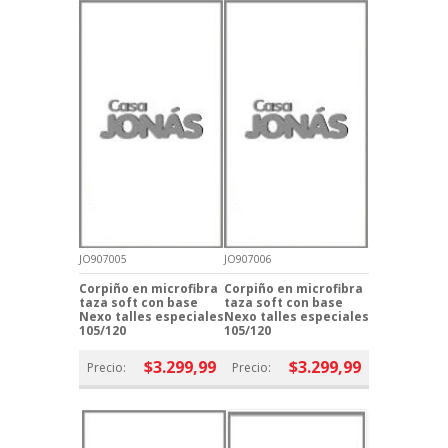
JO907005
JO907006
Corpiño en microfibra
Corpiño en microfibra
taza soft con base
taza soft con base
Nexo talles especiales
Nexo talles especiales
105/120
105/120
$3.299,99
$3.299,99
Precio:
Precio: