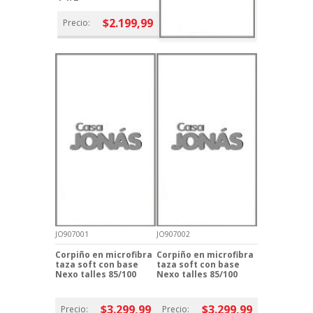
$2.199,99
Precio:
JO907001
JO907002
Corpiño en microfibra
Corpiño en microfibra
taza soft con base
taza soft con base
Nexo talles 85/100
Nexo talles 85/100
$3.299,99
$3.299,99
Precio:
Precio: