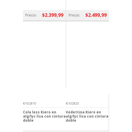
$2.399,99
$2.499,99
Precio:
Precio:
KI102810
KI102820
Cola less Kiero en
Vedettina Kiero en
alg/lyc lisa con cintura
alg/lyc lisa con cintura
doble
doble