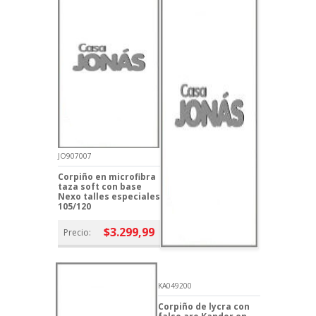
JO907007
Corpiño en microfibra
taza soft con base
Nexo talles especiales
105/120
$3.299,99
Precio:
KA049200
Corpiño de lycra con