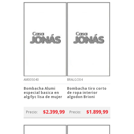
AM005040
BRALGO04
Bombacha Alumi
Bombacha tiro corto
especial basica en
de ropa interior
alg/lyc lisa de mujer
algodon Brioni
$2.399,99
$1.899,99
Precio:
Precio: