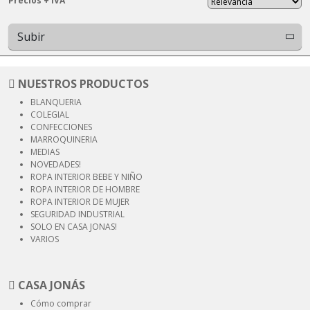
Precios + IVA
Subir
NUESTROS PRODUCTOS
BLANQUERIA
COLEGIAL
CONFECCIONES
MARROQUINERIA
MEDIAS
NOVEDADES!
ROPA INTERIOR
BEBE Y NIÑO
ROPA INTERIOR
DE HOMBRE
ROPA INTERIOR
DE MUJER
SEGURIDAD
INDUSTRIAL
SOLO EN CASA JONAS!
VARIOS
CASA JONÁS
Cómo comprar