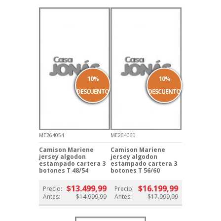
10%
10%
DESCUENTO
DESCUENTO
ME264054
ME264060
Camison Mariene
Camison Mariene
jersey algodon
jersey algodon
estampado cartera 3
estampado cartera 3
botones T 48/54
botones T 56/60
$13.499,99
$16.199,99
Precio:
Precio:
Antes:
$14.999,99
Antes:
$17.999,99