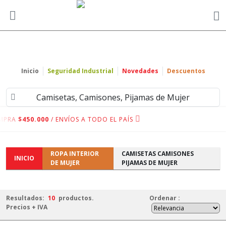
Inicio
Seguridad Industrial
Novedades
Descuentos
Camisetas, Camisones, Pijamas de Mujer
MPRA
$450.000
/ ENVÍOS A TODO EL PAÍS
ROPA INTERIOR
CAMISETAS CAMISONES
INICIO
DE MUJER
PIJAMAS DE MUJER
Resultados:
10
productos.
Ordenar
:
Precios + IVA