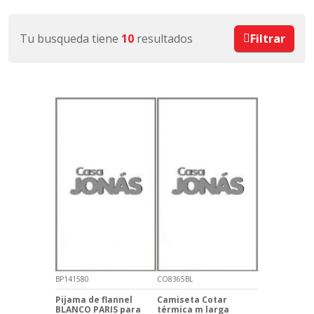
Tu busqueda tiene
10
resultados
Filtrar
BP141580
CO8365BL
Pijama de flannel
Camiseta Cotar
BLANCO PARIS para
térmica m larga