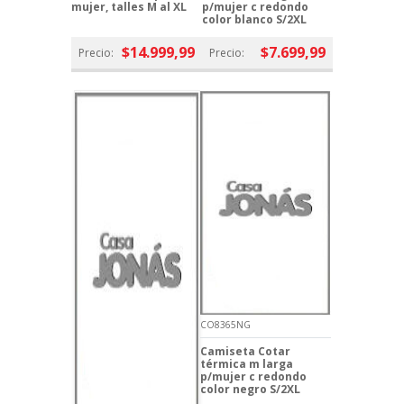
mujer, talles M al XL
p/mujer c redondo
color blanco S/2XL
$14.999,99
$7.699,99
Precio:
Precio:
CO8365NG
Camiseta Cotar
térmica m larga
p/mujer c redondo
color negro S/2XL