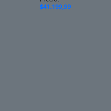
$41.199,99
NUESTROS PRODUCTOS
BLANQUERIA