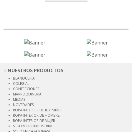
NUESTROS PRODUCTOS
BLANQUERIA
COLEGIAL
CONFECCIONES
MARROQUINERIA
MEDIAS
NOVEDADES!
ROPA INTERIOR
BEBE Y NIÑO
ROPA INTERIOR
DE HOMBRE
ROPA INTERIOR
DE MUJER
SEGURIDAD
INDUSTRIAL
SOLO EN CASA JONAS!