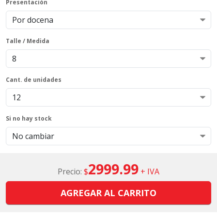
Presentación
Talle / Medida
Cant. de unidades
Si no hay stock
2999.99
Precio:
$
+ IVA
AGREGAR AL CARRITO