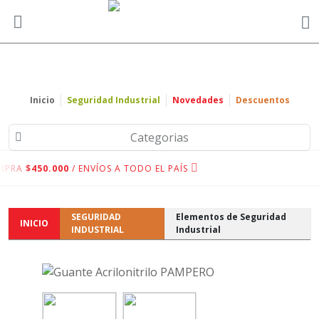
Inicio
Seguridad Industrial
Novedades
Descuentos
Categorias
MPRA
$450.000
/ ENVÍOS A TODO EL PAÍS
SEGURIDAD
Elementos de Seguridad
INICIO
INDUSTRIAL
Industrial