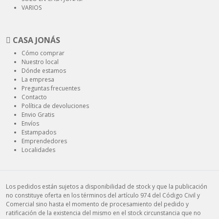
VARIOS
CASA JONÁS
Cómo comprar
Nuestro local
Dónde estamos
La empresa
Preguntas frecuentes
Contacto
Política de devoluciones
Envio Gratis
Envíos
Estampados
Emprendedores
Localidades
Los pedidos están sujetos a disponibilidad de stock y que la publicación
no constituye oferta en los términos del artículo 974 del Código Civil y
Comercial sino hasta el momento de procesamiento del pedido y
ratificación de la existencia del mismo en el stock circunstancia que no