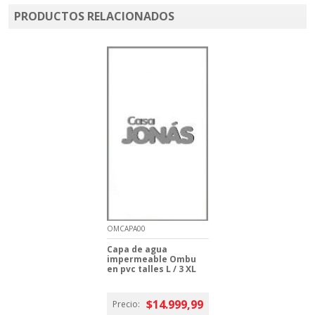
PRODUCTOS RELACIONADOS
OMCAPA00
Capa de agua
impermeable Ombu
en pvc talles L / 3 XL
$14.999,99
Precio: