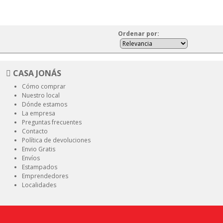
Ordenar
por
:
CASA JONÁS
Cómo comprar
Nuestro local
Dónde estamos
La empresa
Preguntas frecuentes
Contacto
Política de devoluciones
Envio Gratis
Envíos
Estampados
Emprendedores
Localidades