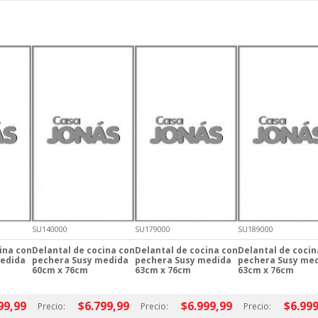
SU140000
SU179000
SU189000
ina con
Delantal de cocina con
Delantal de cocina con
Delantal de cocin
medida
pechera Susy medida
pechera Susy medida
pechera Susy me
60cm x 76cm
63cm x 76cm
63cm x 76cm
99,99
$6.799,99
$6.999,99
$6.999
Precio:
Precio:
Precio: