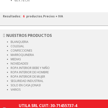
60 X 78 Cm
Resultados:
6
productos.
Precios + IVA
NUESTROS PRODUCTOS
BLANQUERIA
COLEGIAL
CONFECCIONES
MARROQUINERIA
MEDIAS
NOVEDADES!
ROPA INTERIOR
BEBE Y NIÑO
ROPA INTERIOR
DE HOMBRE
ROPA INTERIOR
DE MUJER
SEGURIDAD
INDUSTRIAL
SOLO EN CASA JONAS!
VARIOS
UTILA SRL CUIT: 30-71455737-4