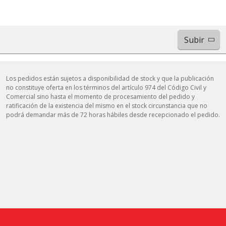
Subir
Los pedidos están sujetos a disponibilidad de stock y que la publicación
no constituye oferta en los términos del artículo 974 del Código Civil y
Comercial sino hasta el momento de procesamiento del pedido y
ratificación de la existencia del mismo en el stock circunstancia que no
podrá demandar más de 72 horas hábiles desde recepcionado el pedido.