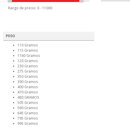
Rango de precio:
0
-
11000
PESO
110 Gramos
115 Gramos
1160 Gramos
120 Gramos
230 Gramos
275 Gramos
350 Gramos
390 Gramos
400 Gramos
470 Gramos
480 GRAMOS
505 Gramos
560 Gramos
645 Gramos
795 Gramos
995 Gramos