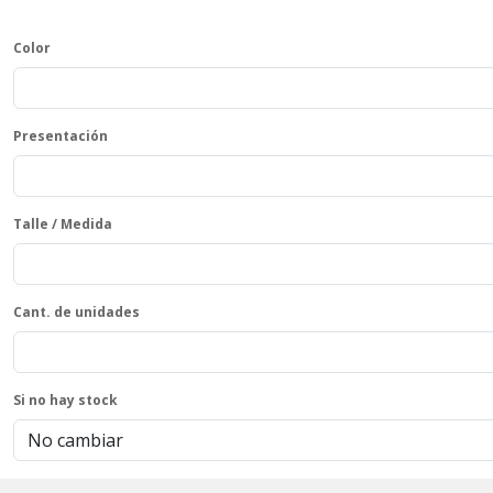
Color
Presentación
Talle / Medida
Cant. de unidades
Si no hay stock