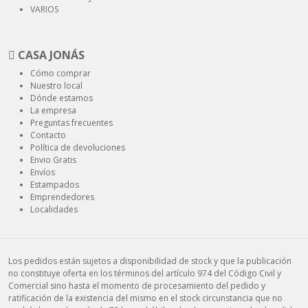
VARIOS
CASA JONÁS
Cómo comprar
Nuestro local
Dónde estamos
La empresa
Preguntas frecuentes
Contacto
Política de devoluciones
Envio Gratis
Envíos
Estampados
Emprendedores
Localidades
Los pedidos están sujetos a disponibilidad de stock y que la publicación
no constituye oferta en los términos del artículo 974 del Código Civil y
Comercial sino hasta el momento de procesamiento del pedido y
ratificación de la existencia del mismo en el stock circunstancia que no