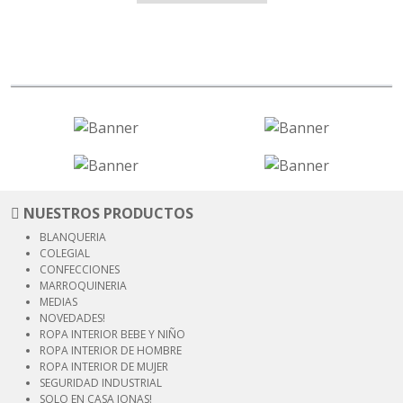
NUESTROS PRODUCTOS
BLANQUERIA
COLEGIAL
CONFECCIONES
MARROQUINERIA
MEDIAS
NOVEDADES!
ROPA INTERIOR
BEBE Y NIÑO
ROPA INTERIOR
DE HOMBRE
ROPA INTERIOR
DE MUJER
SEGURIDAD
INDUSTRIAL
SOLO EN CASA JONAS!