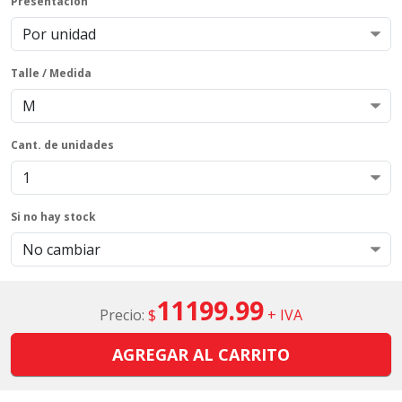
Presentación
Talle / Medida
Cant. de unidades
Si no hay stock
11199.99
Precio:
$
+ IVA
AGREGAR AL CARRITO