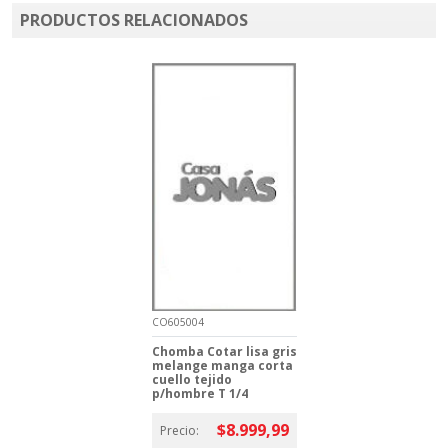
PRODUCTOS RELACIONADOS
CO605004
Chomba Cotar lisa gris
melange manga corta
cuello tejido
p/hombre T 1/4
$8.999,99
Precio: