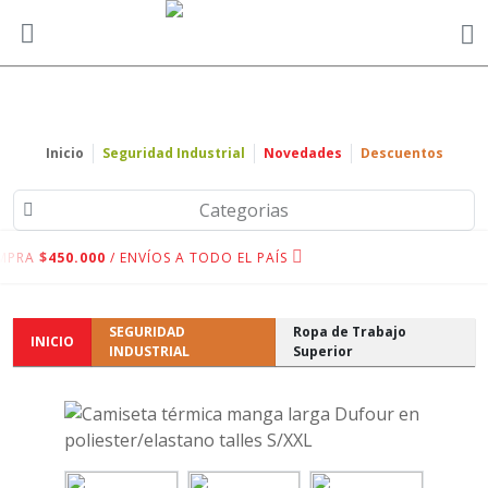
Inicio
Seguridad Industrial
Novedades
Descuentos
Categorias
MPRA
$450.000
/ ENVÍOS A TODO EL PAÍS
SEGURIDAD
Ropa de Trabajo
INICIO
INDUSTRIAL
Superior