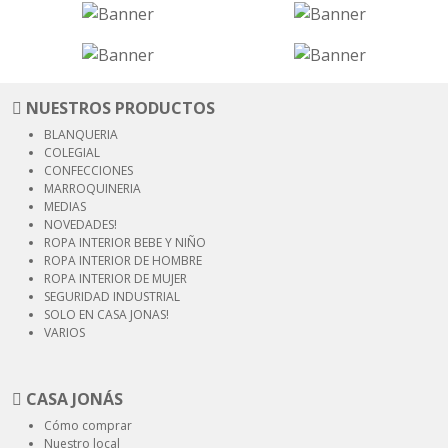
NUESTROS PRODUCTOS
BLANQUERIA
COLEGIAL
CONFECCIONES
MARROQUINERIA
MEDIAS
NOVEDADES!
ROPA INTERIOR
BEBE Y NIÑO
ROPA INTERIOR
DE HOMBRE
ROPA INTERIOR
DE MUJER
SEGURIDAD
INDUSTRIAL
SOLO EN CASA JONAS!
VARIOS
CASA JONÁS
Cómo comprar
Nuestro local