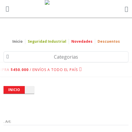
Inicio
Seguridad Industrial
Novedades
Descuentos
Categorias
MPRA
$450.000
/ ENVÍOS A TODO EL PAÍS
INICIO
. Art: