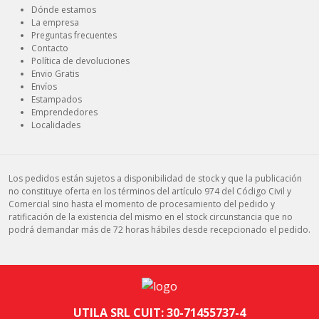
Dónde estamos
La empresa
Preguntas frecuentes
Contacto
Política de devoluciones
Envio Gratis
Envíos
Estampados
Emprendedores
Localidades
Los pedidos están sujetos a disponibilidad de stock y que la publicación
no constituye oferta en los términos del artículo 974 del Código Civil y
Comercial sino hasta el momento de procesamiento del pedido y
ratificación de la existencia del mismo en el stock circunstancia que no
podrá demandar más de 72 horas hábiles desde recepcionado el pedido.
UTILA SRL CUIT: 30-71455737-4