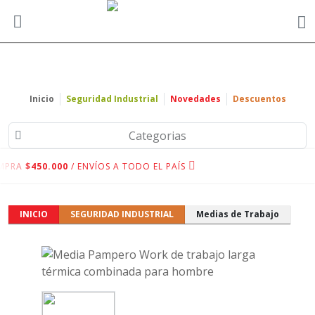
Inicio
Seguridad Industrial
Novedades
Descuentos
Categorias
MPRA
$450.000
/ ENVÍOS A TODO EL PAÍS
INICIO
SEGURIDAD INDUSTRIAL
Medias de Trabajo