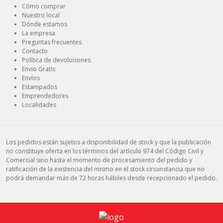
Cómo comprar
Nuestro local
Dónde estamos
La empresa
Preguntas frecuentes
Contacto
Política de devoluciones
Envio Gratis
Envíos
Estampados
Emprendedores
Localidades
Los pedidos están sujetos a disponibilidad de stock y que la publicación
no constituye oferta en los términos del artículo 974 del Código Civil y
Comercial sino hasta el momento de procesamiento del pedido y
ratificación de la existencia del mismo en el stock circunstancia que no
podrá demandar más de 72 horas hábiles desde recepcionado el pedido.