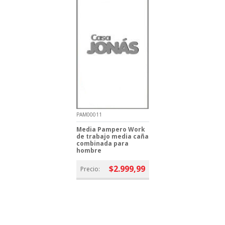
PAM00011
Media Pampero Work
de trabajo media caña
combinada para
hombre
$2.999,99
Precio: