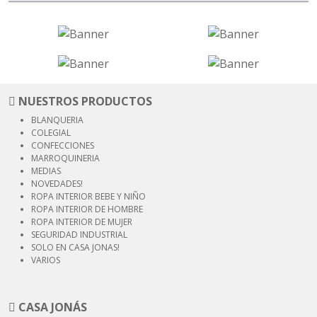
NUESTROS PRODUCTOS
BLANQUERIA
COLEGIAL
CONFECCIONES
MARROQUINERIA
MEDIAS
NOVEDADES!
ROPA INTERIOR
BEBE Y NIÑO
ROPA INTERIOR
DE HOMBRE
ROPA INTERIOR
DE MUJER
SEGURIDAD
INDUSTRIAL
SOLO EN CASA JONAS!
VARIOS
CASA JONÁS